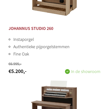
JOHANNUS STUDIO 260
Instaporgel
Authentieke pijporgelstemmen
Fine Oak
€
6.995
,-
€
5.200
,-
In de showroom