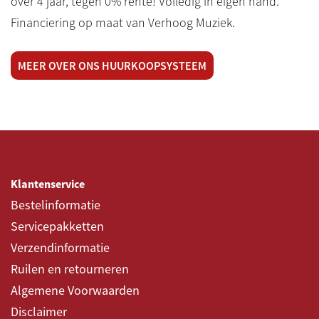
over 4 jaar, tegen 0% rente! Volledig in eigen hand.
Financiering op maat van Verhoog Muziek.
MEER OVER ONS HUURKOOPSYSTEEM
Klantenservice
Bestelinformatie
Servicepakketten
Verzendinformatie
Ruilen en retourneren
Algemene Voorwaarden
Disclaimer