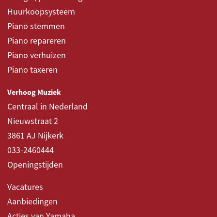
Huurkoopsysteem
Piano stemmen
Piano repareren
Piano verhuizen
Piano taxeren
Verhoog Muziek
Centraal in Nederland
Nieuwstraat 2
3861 AJ Nijkerk
033-2460444
Openingstijden
Vacatures
Aanbiedingen
Acties van Yamaha