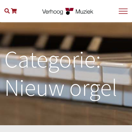
Categorie:
Nieuw orgel