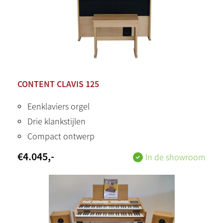
CONTENT CLAVIS 125
Eenklaviers orgel
Drie klankstijlen
Compact ontwerp
€
4.045
,-
In de showroom